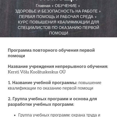
Главная
ОБУЧЕНИЕ
ЯЗЫКОВЫЕ КУРСЫ
ЗДОРОВЬЕ И БЕЗОПАСНОСТЬ НА РАБОТЕ
ПЕРВАЯ ПОМОЩЬ И РАБОЧАЯ СРЕДА
КУРС ПОВЫШЕНИЯ КВАЛИФИКАЦИИ ДЛЯ
КОНСУЛЬТИРОВАНИЕ
СПЕЦИАЛИСТОВ ПО ОКАЗАНИЮ ПЕРВОЙ
ПОМОЩИ
ПРОЕКТЫ
Программа повторного обучения первой
помощи
АРЕНДА ПОМЕЩЕНИЙ
Название учреждения непрерывного обучения:
Kersti Võlu Koolituskeskus OÜ
НОВОСТИ
1. Название учебной программы
: повышение
квалификации по оказанию первой помощи
БЛОГ
2. Группа учебных программ и основа для
разработки учебных программ:
Группа учебных программ: охрана труда и