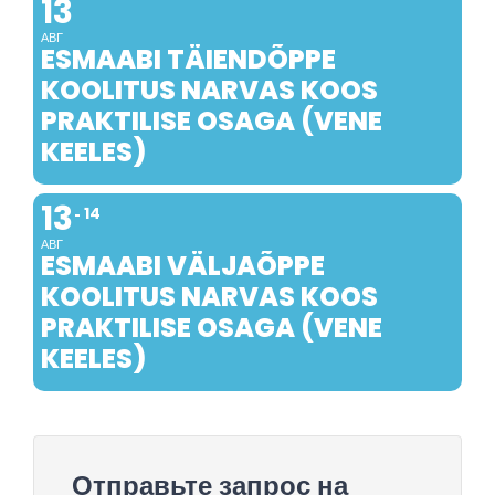
13
АВГ
ESMAABI TÄIENDÕPPE
KOOLITUS NARVAS KOOS
PRAKTILISE OSAGA (VENE
KEELES)
13
14
АВГ
ESMAABI VÄLJAÕPPE
KOOLITUS NARVAS KOOS
PRAKTILISE OSAGA (VENE
KEELES)
Отправьте запрос на