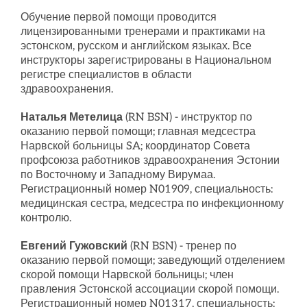
Обучение первой помощи проводится
лицензированными тренерами и практиками на
эстонском, русском и английском языках. Все
инструкторы зарегистрированы в Национальном
регистре специалистов в области
здравоохранения.
Наталья Метелица
(RN BSN) - инструктор по
оказанию первой помощи; главная медсестра
Нарвской больницы SA; координатор Совета
профсоюза работников здравоохранения Эстонии
по Восточному и Западному Вирумаа.
Регистрационный номер N01909, специальность:
медицинская сестра, медсестра по инфекционному
контролю.
Евгений Гужовский
(RN BSN) - тренер по
оказанию первой помощи; заведующий отделением
скорой помощи Нарвской больницы; член
правления Эстонской ассоциации скорой помощи.
Регистрационный номер N01317, специальность: