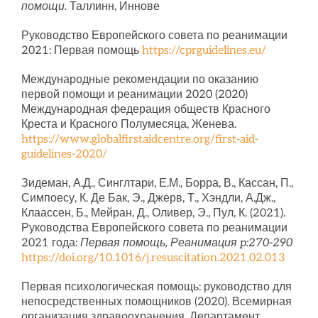
помощи.
Таллинн, Иннове
Руководство Европейского совета по реанимации
2021: Первая помощь
https://cprguidelines.eu/
Международные рекомендации по оказанию
первой помощи и реанимации 2020 (2020)
Международная федерация обществ Красного
Креста и Красного Полумесяца, Женева.
https://www.globalfirstaidcentre.org/first-aid-
guidelines-2020/
Зидеман, А.Д., Синглтари, Е.М., Борра, В., Кассан, П.,
Симпоесу, К. Де Бак, Э., Джерв, Т., Хэндли, А.Дж.,
Клаассен, Б., Мейран, Д., Оливер, Э., Пул, К. (2021).
Руководства Европейского совета по реанимации
2021 года:
Первая помощь, Реанимация
p:270-290
https://doi.org/10.1016/j.resuscitation.2021.02.013
Первая психологическая помощь: руководство для
непосредственных помощников (2020). Всемирная
организация здравоохранения. Департамент