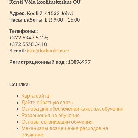
Kersti Võlu koolituskeskus OÜ
Адрес
: Kooli 7, 41533 Jõhvi
Часы работы
: E-R 9:00 – 16:00
Телефоны:
:
+372 5347 5016;
+372 5558 3410
E-mail
:
info@kvkoolitus.ee
Регистрационный код:
: 10896977
Ссылки:
Карта сайта
Дайте обратную связь
Основа для обеспечения качества обучения
Разрешения на обучение
Основы организации обучения
Механизмы возмещения расходов на
обучение