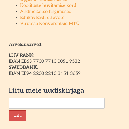
Koolituste hüvitamise kord
Andmekaitse tingimused
Edukas Eesti ettevõte
Virumaa Konverentsid MTÜ
Arveldusarved
:
LHV PANK:
IBAN EE63 7700 7710 0051 9532
SWEDBANK:
IBAN EE94 2200 2210 3151 3659
Liitu meie uudiskirjaga