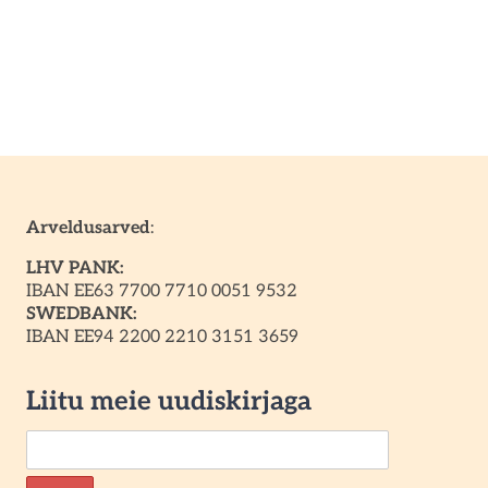
Arveldusarved
:
LHV PANK:
IBAN EE63 7700 7710 0051 9532
SWEDBANK:
IBAN EE94 2200 2210 3151 3659
Liitu meie uudiskirjaga