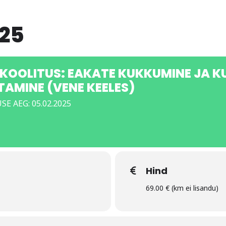
25
IKOOLITUS: EAKATE KUKKUMINE JA 
TAMINE (VENE KEELES)
E AEG: 05.02.2025
Hind
69.00 € (km ei lisandu)