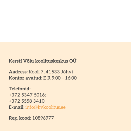
Kersti Võlu koolituskeskus OÜ
Aadress
: Kooli 7, 41533 Jõhvi
Kontor avatud
: E-R 9:00 – 16:00
Telefonid
:
+372 5347 5016;
+372 5558 3410
E-mail
:
info@kvkoolitus.ee
Reg. kood
: 10896977