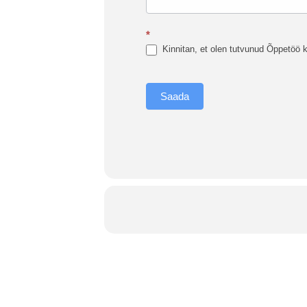
*
Kinnitan, et olen tutvunud Õppetöö k
Saada