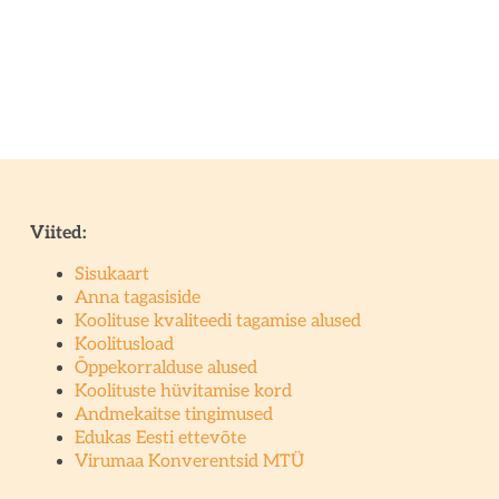
Viited:
Sisukaart
Anna tagasiside
Koolituse kvaliteedi tagamise alused
Koolitusload
Õppekorralduse alused
Koolituste hüvitamise kord
Andmekaitse tingimused
Edukas Eesti ettevõte
Virumaa Konverentsid MTÜ