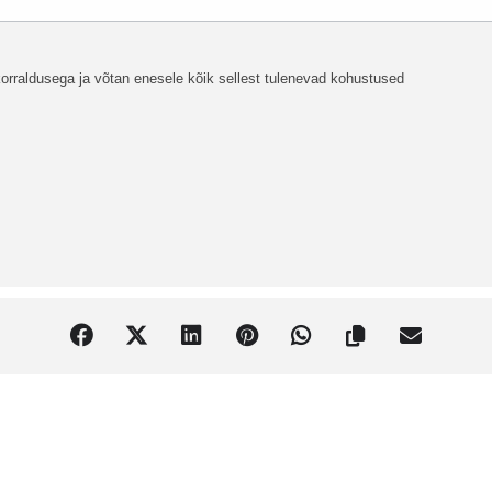
orraldusega ja võtan enesele kõik sellest tulenevad kohustused