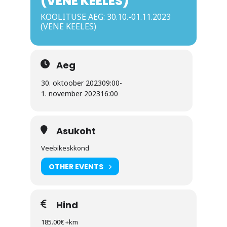
(VENE KEELES)
KOOLITUSE AEG: 30.10.-01.11.2023
(VENE KEELES)
Aeg
30. oktoober 2023
09:00
-
1. november 2023
16:00
Asukoht
Veebikeskkond
OTHER EVENTS
Hind
185.00€ +km