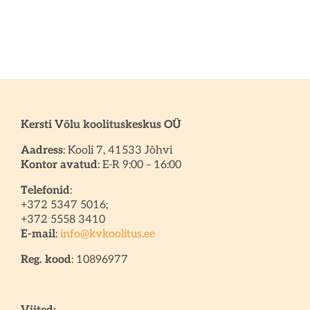
Kersti Võlu koolituskeskus OÜ
Aadress
: Kooli 7, 41533 Jõhvi
Kontor avatud
: E-R 9:00 – 16:00
Telefonid
:
+372 5347 5016;
+372 5558 3410
E-mail
:
info@kvkoolitus.ee
Reg. kood
: 10896977